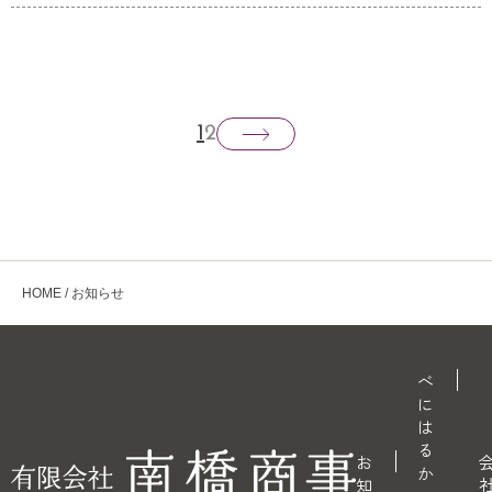
1
2
HOME
/
お知らせ
べ
に
は
る
お
か
知